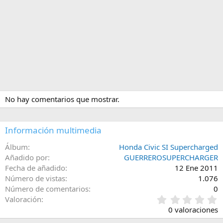
No hay comentarios que mostrar.
Información multimedia
Álbum
Honda Civic SI Supercharged
Añadido por
GUERREROSUPERCHARGER
Fecha de añadido
12 Ene 2011
Número de vistas
1.076
Número de comentarios
0
0
Valoración
,
0 valoraciones
0