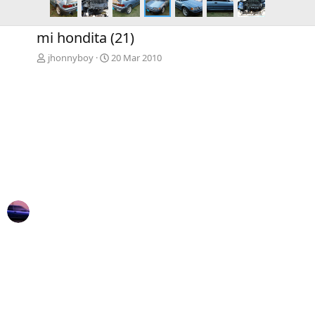
mi hondita (21)
jhonnyboy
20 Mar 2010