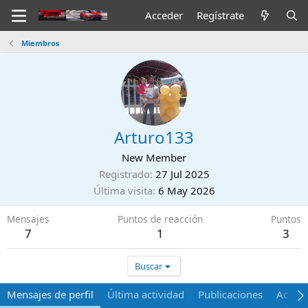
Acceder
Regístrate
Miembros
Arturo133
New Member
Registrado
27 Jul 2025
Última visita
6 May 2026
Mensajes
Puntos de reacción
Puntos
7
1
3
Buscar
Mensajes de perfil
Última actividad
Publicaciones
Acerca