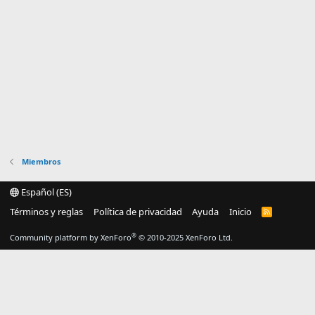
Miembros
Español (ES)
Términos y reglas
Política de privacidad
Ayuda
Inicio
R
S
S
®
Community platform by XenForo
© 2010-2025 XenForo Ltd.