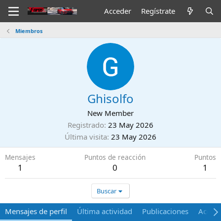
Acceder
Regístrate
Miembros
Ghisolfo
New Member
Registrado
23 May 2026
Última visita
23 May 2026
Mensajes
Puntos de reacción
Puntos
1
0
1
Buscar
Mensajes de perfil
Última actividad
Publicaciones
Acerca