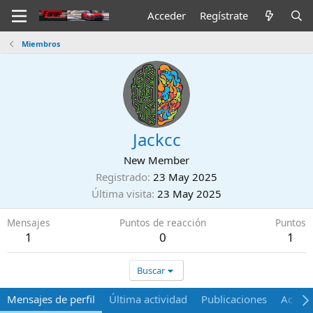
Acceder
Regístrate
Miembros
Jackcc
New Member
Registrado
23 May 2025
Última visita
23 May 2025
Mensajes
Puntos de reacción
Puntos
1
0
1
Buscar
Mensajes de perfil
Última actividad
Publicaciones
Acerca