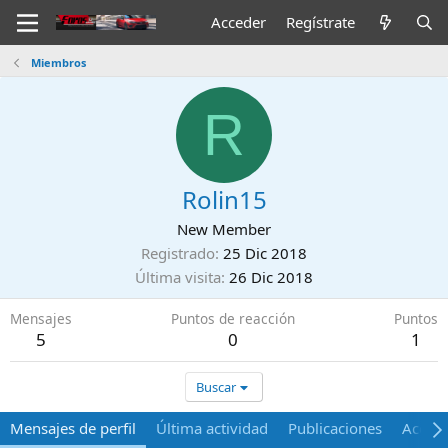
Acceder
Regístrate
Miembros
R
Rolin15
New Member
Registrado
25 Dic 2018
Última visita
26 Dic 2018
Mensajes
Puntos de reacción
Puntos
5
0
1
Buscar
Mensajes de perfil
Última actividad
Publicaciones
Acerca