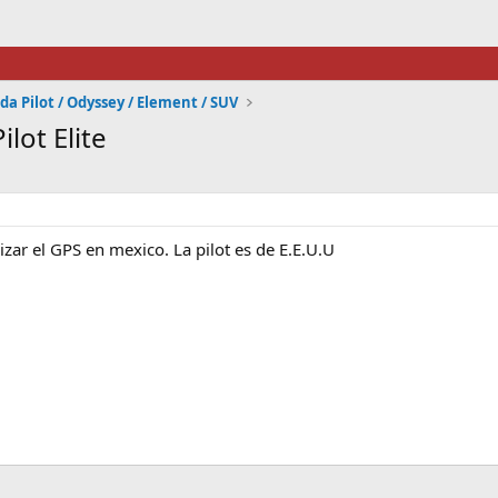
a Pilot / Odyssey / Element / SUV
lot Elite
izar el GPS en mexico. La pilot es de E.E.U.U