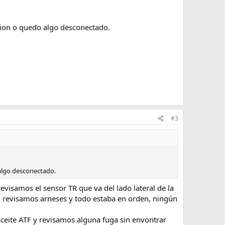
sion o quedo algo desconectado.
#3
 algo desconectado.
isamos el sensor TR que va del lado lateral de la
mo revisamos arneses y todo estaba en orden, ningún
 aceite ATF y revisamos alguna fuga sin envontrar