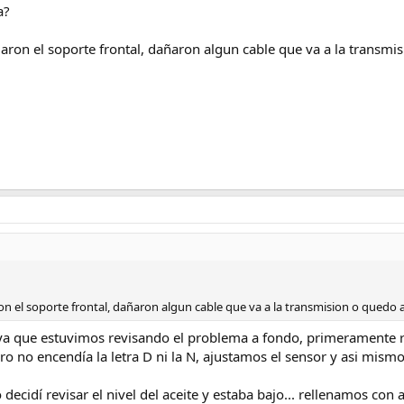
a?
ron el soporte frontal, dañaron algun cable que va a la transmi
n el soporte frontal, dañaron algun cable que va a la transmision o quedo
a que estuvimos revisando el problema a fondo, primeramente rev
ero no encendía la letra D ni la N, ajustamos el sensor y asi mis
decidí revisar el nivel del aceite y estaba bajo... rellenamos con