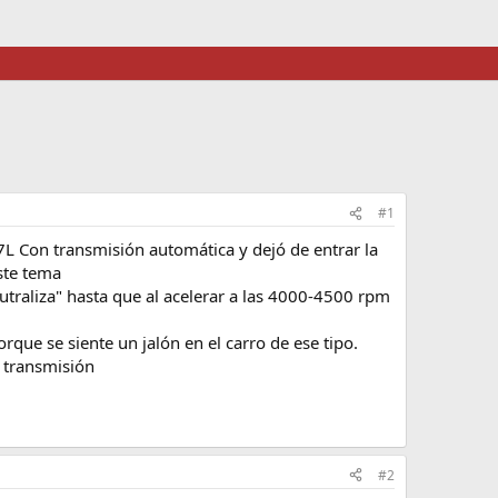
#1
7L Con transmisión automática y dejó de entrar la
este tema
utraliza" hasta que al acelerar a las 4000-4500 rpm
rque se siente un jalón en el carro de ese tipo.
 transmisión
#2