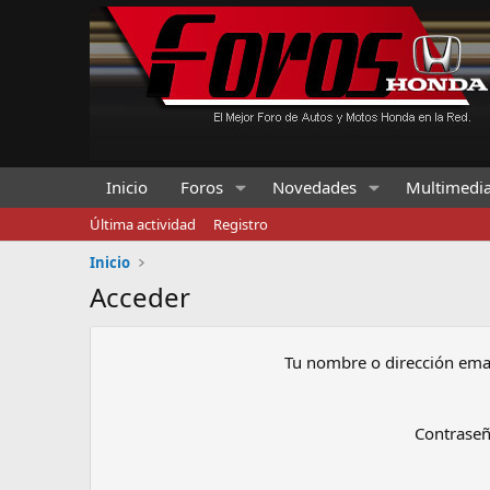
Inicio
Foros
Novedades
Multimedi
Última actividad
Registro
Inicio
Acceder
Tu nombre o dirección ema
Contrase