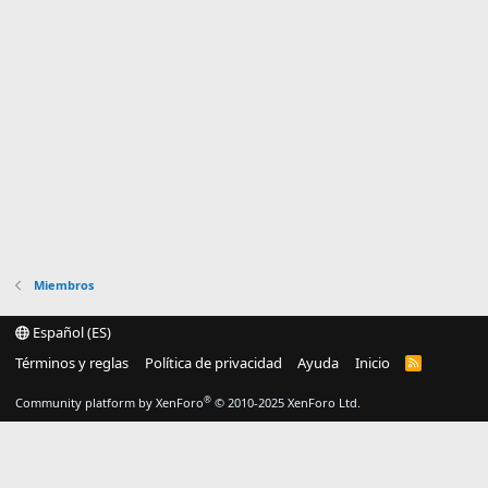
Miembros
Español (ES)
Términos y reglas
Política de privacidad
Ayuda
Inicio
R
S
S
®
Community platform by XenForo
© 2010-2025 XenForo Ltd.