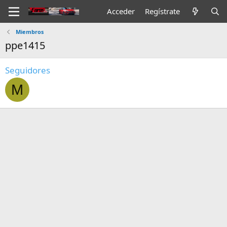
Acceder
Regístrate
Miembros
ppe1415
Seguidores
M