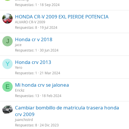
Respuestas
1
18 Sep 2024
HONDA CR-V 2009 EXL PIERDE POTENCIA
ALVARO CR-V 2009
Respuestas
8
19 Jul 2024
Honda cr v 2018
J
jace
Respuestas
1
30 Jun 2024
Honda crv 2013
Y
Yero
Respuestas
1
21 Mar 2024
Mi honda crv se jalonea
E
Erickz
Respuestas
13
18 Feb 2024
Cambiar bombillo de matricula trasera honda
crv 2009
juanchistrd
Respuestas
8
24 Dic 2023