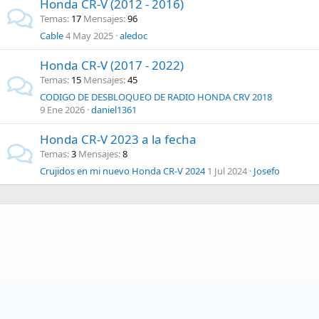
Honda CR-V (2012 - 2016)
Temas
17
Mensajes
96
Cable
4 May 2025
aledoc
Honda CR-V (2017 - 2022)
Temas
15
Mensajes
45
CODIGO DE DESBLOQUEO DE RADIO HONDA CRV 2018
9 Ene 2026
daniel1361
Honda CR-V 2023 a la fecha
Temas
3
Mensajes
8
Crujidos en mi nuevo Honda CR-V 2024
1 Jul 2024
Josefo