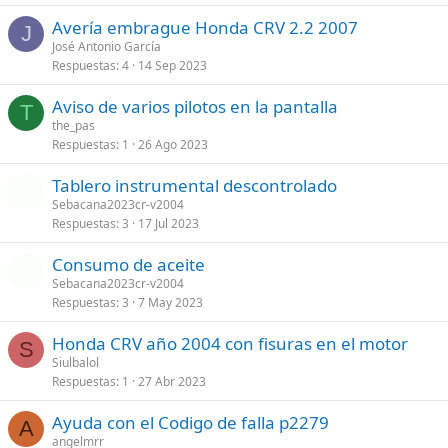
Avería embrague Honda CRV 2.2 2007
J
José Antonio García
Respuestas
4
14 Sep 2023
Aviso de varios pilotos en la pantalla
T
the_pas
Respuestas
1
26 Ago 2023
Tablero instrumental descontrolado
Sebacana2023cr-v2004
Respuestas
3
17 Jul 2023
Consumo de aceite
Sebacana2023cr-v2004
Respuestas
3
7 May 2023
Honda CRV año 2004 con fisuras en el motor
S
Siulbalol
Respuestas
1
27 Abr 2023
Ayuda con el Codigo de falla p2279
A
angelmrr