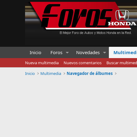
Inicio
Foros
Novedades
Multimed
Nueva multimedia
Nuevos comentarios
Buscar multimed
Inicio
Multimedia
Navegador de álbumes