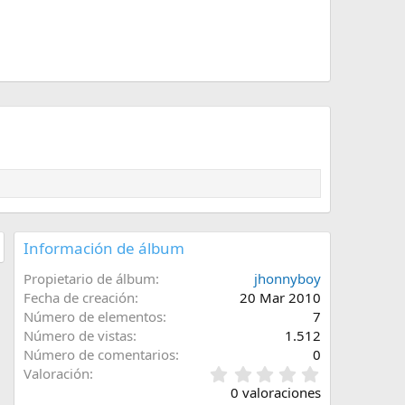
Información de álbum
Propietario de álbum
jhonnyboy
Fecha de creación
20 Mar 2010
Número de elementos
7
Número de vistas
1.512
Número de comentarios
0
0
Valoración
,
0 valoraciones