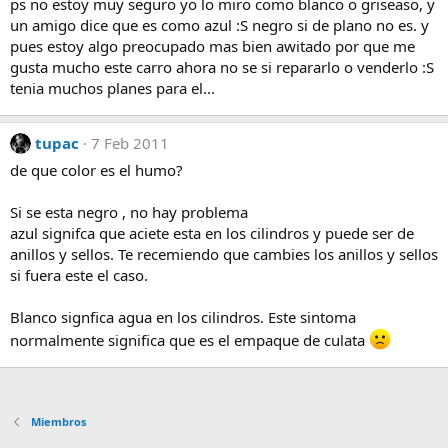
ps no estoy muy seguro yo lo miro como blanco o griseaso, y
un amigo dice que es como azul :S negro si de plano no es. y
pues estoy algo preocupado mas bien awitado por que me
gusta mucho este carro ahora no se si repararlo o venderlo :S
tenia muchos planes para el...
tupac
7 Feb 2011
de que color es el humo?
Si se esta negro , no hay problema
azul signifca que aciete esta en los cilindros y puede ser de
anillos y sellos. Te recemiendo que cambies los anillos y sellos
si fuera este el caso.
Blanco signfica agua en los cilindros. Este sintoma
normalmente significa que es el empaque de culata
Miembros