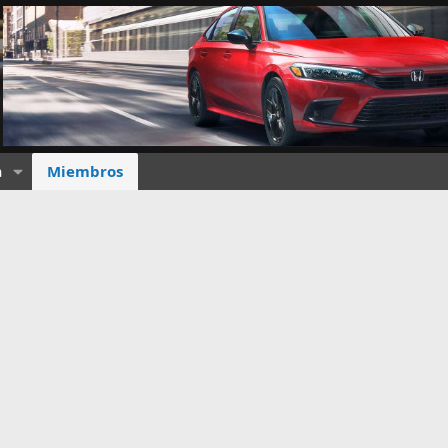
a
Miembros