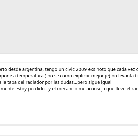
to desde argentina, tengo un civic 2009 exs noto que cada vez qu
expone a temperatura ( no se como explicar mejor je) no levanta t
la tapa del radiador por las dudas...pero sigue igual
lmente estoy perdido...y el mecanico me aconseja que lleve el rad