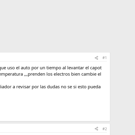
#1
e uso el auto por un tiempo al levantar el capot
emperatura ,,,prenden los electros bien cambie el
iador a revisar por las dudas no se si esto pueda
#2