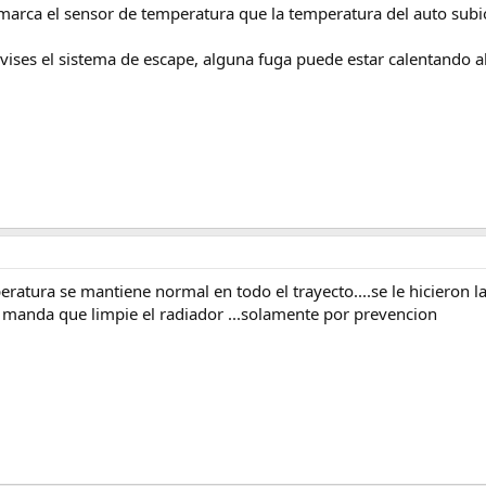
e marca el sensor de temperatura que la temperatura del auto subi
ises el sistema de escape, alguna fuga puede estar calentando a
peratura se mantiene normal en todo el trayecto....se le hicieron
 manda que limpie el radiador ...solamente por prevencion