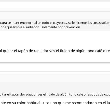
atura se mantiene normal en todo el trayecto....se le hicieron las cosas sol
nda que limpie el radiador ...solamente por prevencion
al quitar el tapón de radiador ves el fluido de algún tono café o 
quitar el tapón de radiador ves el fluido de algún tono café o residuos de oxi
gerante en su color habitual...uso uno que me recomendaron en el l