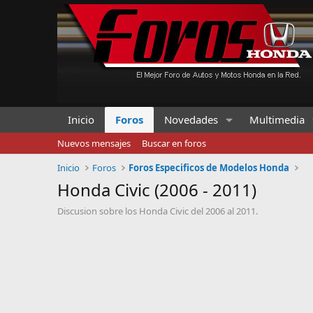
Inicio
Foros
Novedades
Multimedia
Nuevos mensajes
Buscar en foros
Inicio
Foros
Foros Especificos de Modelos Honda
Honda Civic (2006 - 2011)
Discusion sobre los Honda Civic del 2006 al 2011.