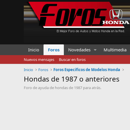
Inicio
Foros
Novedades
Multimedia
Nuevos mensajes
Buscar en foros
Inicio
Foros
Foros Especificos de Modelos Honda
Hondas de 1987 o anteriores
Foro de ayuda de hondas de 1987 para atrás.