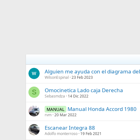
Alguien me ayuda con el diagrama del cl
WilsonEspinal
23 Feb 2023
Omocinetica Lado caja Derecha
S
Sebasmdza
14 Dic 2022
Manual Honda Accord 1980
MANUAL
rvm
20 Mar 2022
Escanear Integra 88
Adolfo monterroso
19 Feb 2021