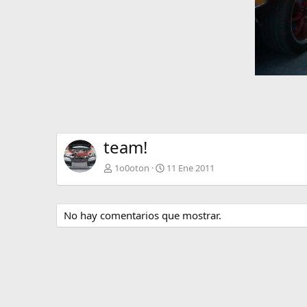
team!
1o0oton
11 Ene 2011
No hay comentarios que mostrar.