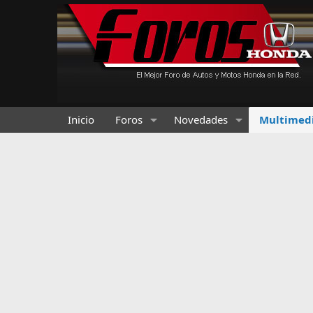
Inicio
Foros
Novedades
Multimed