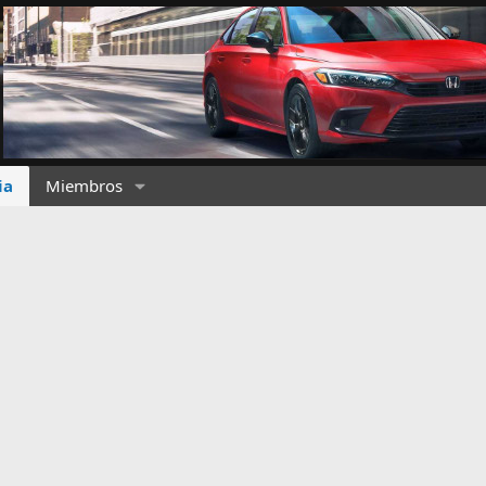
ia
Miembros