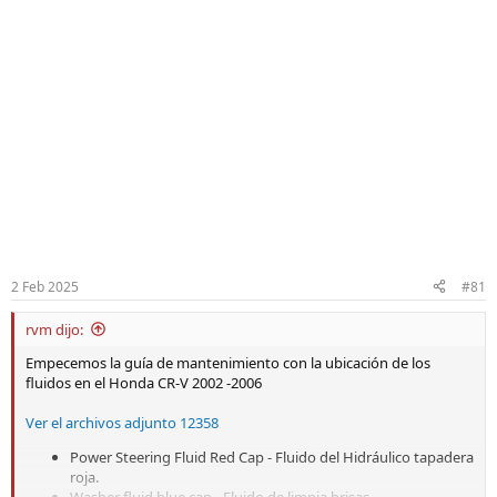
2 Feb 2025
#81
rvm dijo:
Empecemos la guía de mantenimiento con la ubicación de los
fluidos en el Honda CR-V 2002 -2006
Ver el archivos adjunto 12358
Power Steering Fluid Red Cap - Fluido del Hidráulico tapadera
roja.
Washer fluid blue cap - Fluido de limpia brisas