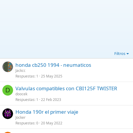
Filtros
honda cb250 1994 - neumaticos
Jackcc
Respuestas
1
25 May 2025
Valvulas compatibles con CBI125F TWISTER
D
doocek
Respuestas
1
22 Feb 2023
Honda 190r el primer viaje
Jocker
Respuestas
0
20 May 2022