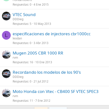
Respuestas
0
4 Ene 2015
VTEC Sound
DDDieg
Respuestas
5
10 May 2013
especificaciones de injectores cbr1000cc
L
leodan
Respuestas
0
3 Abr 2013
Mugen 2005 CBR 1000 RR
rvm
Respuestas
16
10 Ene 2013
Recordando los modelos de los 90's
DDDieg
Respuestas
0
21 Jul 2012
Moto Honda con Vtec - CB400 SF VTEC SPEC3
rvm
Respuestas
11
7 Ene 2012