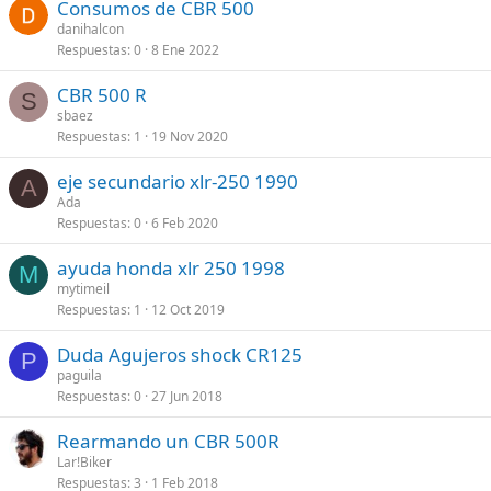
Consumos de CBR 500
danihalcon
Respuestas
0
8 Ene 2022
CBR 500 R
S
sbaez
Respuestas
1
19 Nov 2020
eje secundario xlr-250 1990
A
Ada
Respuestas
0
6 Feb 2020
ayuda honda xlr 250 1998
M
mytimeil
Respuestas
1
12 Oct 2019
Duda Agujeros shock CR125
P
paguila
Respuestas
0
27 Jun 2018
Rearmando un CBR 500R
Lar!Biker
Respuestas
3
1 Feb 2018