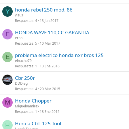
honda rebel 250 mod. 86
Y
yisus
Respuestas
4
13 Jun 2017
HONDA WAVE 110,CC GARANTIA
E
ernn
Respuestas
5
10 Mar 2017
problema electrico honda nxr bros 125
E
elnacho79
Respuestas
1
13 Ene 2016
Cbr 250r
DDDieg
Respuestas
4
20 Mar 2015
Honda Chopper
M
MiguelRamirex
Respuestas
1
18 Ene 2015
Honda CGL 125 Tool
H
HondaToolero